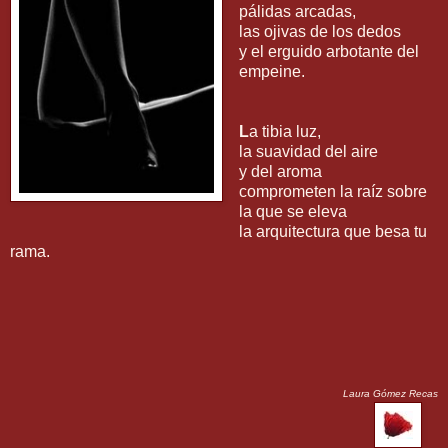
pálidas arcadas,
las ojivas de los dedos
y el erguido arbotante del
empeine.
L
a tibia luz,
la suavidad del aire
y del aroma
comprometen la raíz sobre
la que se eleva
la arquitectura que besa tu
rama.
Laura Gómez Recas