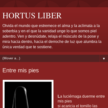
HORTUS LIBER
Olvida el mundo que estremece el alma y la aclimata a la
soberbia y en el que la vanidad unge lo que somos piel
adentro. Ven y desnúdate, relaja el músculo de la pose y
mira hacia dentro, hacia el derroche de luz que alumbra la
única verdad que te sostiene.
▼
Entre mis pies
L
a luciérnaga duerme entre
mis pies
si acaricia el tomillo las